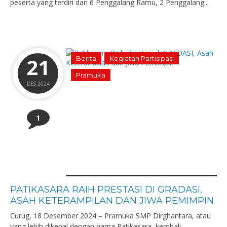
peserta yang terdiri dari 6 Penggalang Ramu, 2 Penggalang...
21
Berita
Kegiatan Partisipasi
Pramuka
DES 2024
1
PATIKASARA RAIH PRESTASI DI GRADASI,
ASAH KETERAMPILAN DAN JIWA PEMIMPIN
Curug, 18 Desember 2024 – Pramuka SMP Dirghantara, atau
yang lebih dikenal dengan nama Patikasara, kembali