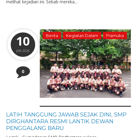
melihat kejadian ini. Sebab mereka...
10
Berita
Kegiatan Dalam
Pramuka
JAN 2026
0
LATIH TANGGUNG JAWAB SEJAK DINI, SMP
DIRGHANTARA RESMI LANTIK DEWAN
PENGGALANG BARU