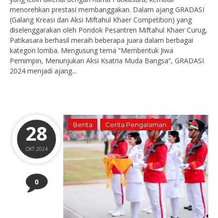
menorehkan prestasi membanggakan. Dalam ajang GRADASI
(Galang Kreasi dan Aksi Miftahul Khaer Competition) yang
diselenggarakan oleh Pondok Pesantren Miftahul Khaer Curug,
Patikasara berhasil meraih beberapa juara dalam berbagai
kategori lomba. Mengusung tema “Membentuk Jiwa
Pemimpin, Menunjukan Aksi Ksatria Muda Bangsa”, GRADASI
2024 menjadi ajang...
28
Berita
Cerita Pengalaman
OKT 2024
0