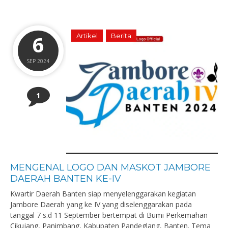
6
Artikel
Berita
SEP 2024
1
MENGENAL LOGO DAN MASKOT JAMBORE
DAERAH BANTEN KE-IV
Kwartir Daerah Banten siap menyelenggarakan kegiatan
Jambore Daerah yang ke IV yang diselenggarakan pada
tanggal 7 s.d 11 September bertempat di Bumi Perkemahan
Cikujang, Panimbang, Kabupaten Pandeglang, Banten. Tema