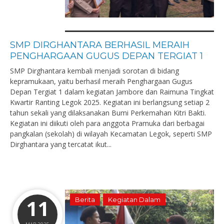
SMP DIRGHANTARA BERHASIL MERAIH
PENGHARGAAN GUGUS DEPAN TERGIAT 1
SMP Dirghantara kembali menjadi sorotan di bidang
kepramukaan, yaitu berhasil meraih Penghargaan Gugus
Depan Tergiat 1 dalam kegiatan Jambore dan Raimuna Tingkat
Kwartir Ranting Legok 2025. Kegiatan ini berlangsung setiap 2
tahun sekali yang dilaksanakan Bumi Perkemahan Kitri Bakti.
Kegiatan ini diikuti oleh para anggota Pramuka dari berbagai
pangkalan (sekolah) di wilayah Kecamatan Legok, seperti SMP
Dirghantara yang tercatat ikut...
11
Berita
Kegiatan Dalam