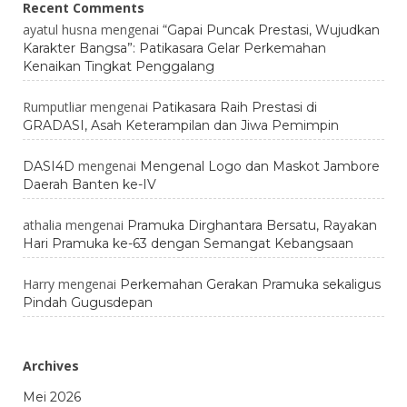
Recent Comments
ayatul husna
mengenai
“Gapai Puncak Prestasi, Wujudkan
Karakter Bangsa”: Patikasara Gelar Perkemahan
Kenaikan Tingkat Penggalang
Rumputliar
mengenai
Patikasara Raih Prestasi di
GRADASI, Asah Keterampilan dan Jiwa Pemimpin
mengenai
DASI4D
Mengenal Logo dan Maskot Jambore
Daerah Banten ke-IV
athalia
mengenai
Pramuka Dirghantara Bersatu, Rayakan
Hari Pramuka ke-63 dengan Semangat Kebangsaan
Harry
mengenai
Perkemahan Gerakan Pramuka sekaligus
Pindah Gugusdepan
Archives
Mei 2026