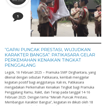
MAR 2025
1
“GAPAI PUNCAK PRESTASI, WUJUDKAN
KARAKTER BANGSA”: PATIKASARA GELAR
PERKEMAHAN KENAIKAN TINGKAT
PENGGALANG
Legok, 16 Februari 2025 – Pramuka SMP Dirghantara, yang
dikenal dengan sebutan Patikasara, kembali menggelar
kegiatan positif bagi anggotanya. Kali ini, Patikasara
mengadakan Perkemahan Kenaikan Tingkat bagi Pramuka
Penggalang Ramu, Rakit, dan Terap pada tanggal 14-16
Februari 2025. Dengan tema “Meraih Puncak Prestasi,
Membangun Karakter Bangsa”, kegiatan ini diikuti oleh 18