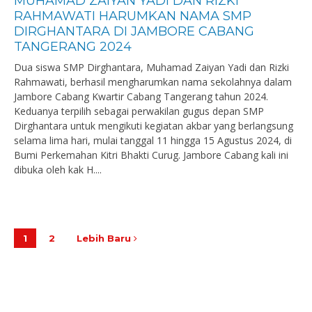
MUHAMAD ZAIYAN YADI DAN RIZKI
RAHMAWATI HARUMKAN NAMA SMP
DIRGHANTARA DI JAMBORE CABANG
TANGERANG 2024
Dua siswa SMP Dirghantara, Muhamad Zaiyan Yadi dan Rizki
Rahmawati, berhasil mengharumkan nama sekolahnya dalam
Jambore Cabang Kwartir Cabang Tangerang tahun 2024.
Keduanya terpilih sebagai perwakilan gugus depan SMP
Dirghantara untuk mengikuti kegiatan akbar yang berlangsung
selama lima hari, mulai tanggal 11 hingga 15 Agustus 2024, di
Bumi Perkemahan Kitri Bhakti Curug. Jambore Cabang kali ini
dibuka oleh kak H....
1
2
Lebih Baru