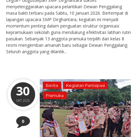
Legok– Gugusdepan SMP Dirghantara sukses
menyelenggarakan upacara pelantikan Dewan Penggalang
masa bakti terbaru pada Sabtu, 10 Januari 2026. Bertempat di
lapangan upacara SMP Dirghantara, kegiatan ini menjadi
momentum penting dalam penguatan struktur organisasi
kepramukaan sekolah guna mendukung efektivitas latihan rutin
pasukan. Sebanyak 13 anggota pramuka terpilih dari kelas 8
resmi mengemban amanah baru sebagai Dewan Penggalang.
Seluruh anggota yang dilantik...
30
Berita
Kegiatan Partisipasi
Pramuka
OKT 2025
0