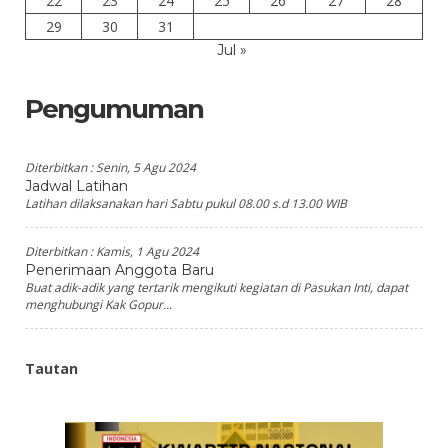
22
23
24
25
26
27
28
29
30
31
Jul »
Pengumuman
Diterbitkan :
Senin, 5 Agu 2024
Jadwal Latihan
Latihan dilaksanakan hari Sabtu pukul 08.00 s.d 13.00 WIB
Diterbitkan :
Kamis, 1 Agu 2024
Penerimaan Anggota Baru
Buat adik-adik yang tertarik mengikuti kegiatan di Pasukan Inti, dapat
menghubungi Kak Gopur...
Tautan