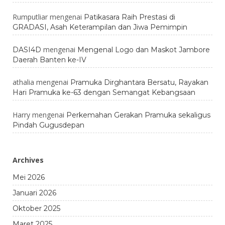
Rumputliar
mengenai
Patikasara Raih Prestasi di
GRADASI, Asah Keterampilan dan Jiwa Pemimpin
mengenai
DASI4D
Mengenal Logo dan Maskot Jambore
Daerah Banten ke-IV
athalia
mengenai
Pramuka Dirghantara Bersatu, Rayakan
Hari Pramuka ke-63 dengan Semangat Kebangsaan
Harry
mengenai
Perkemahan Gerakan Pramuka sekaligus
Pindah Gugusdepan
Archives
Mei 2026
Januari 2026
Oktober 2025
Maret 2025