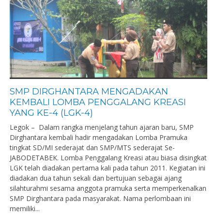
SMP DIRGHANTARA MENGADAKAN
KEMBALI LOMBA PENGGALANG KREASI
YANG KE-4 (LGK-4)
Legok – Dalam rangka menjelang tahun ajaran baru, SMP
Dirghantara kembali hadir mengadakan Lomba Pramuka
tingkat SD/MI sederajat dan SMP/MTS sederajat Se-
JABODETABEK. Lomba Penggalang Kreasi atau biasa disingkat
LGK telah diadakan pertama kali pada tahun 2011. Kegiatan ini
diadakan dua tahun sekali dan bertujuan sebagai ajang
silahturahmi sesama anggota pramuka serta memperkenalkan
SMP Dirghantara pada masyarakat. Nama perlombaan ini
memiliki...