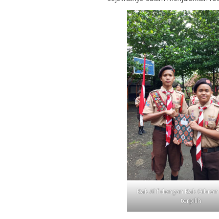
Kak Alif dengan Kak Gibra
terpilih