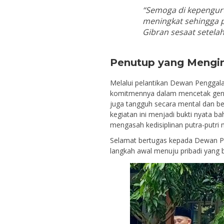
“Semoga di kepenguru
meningkat sehingga p
Gibran sesaat setelah
Penutup yang Mengin
Melalui pelantikan Dewan Penggal
komitmennya dalam mencetak gener
juga tangguh secara mental dan be
kegiatan ini menjadi bukti nyata 
mengasah kedisiplinan putra-putri m
Selamat bertugas kepada Dewan Pen
langkah awal menuju pribadi yang 