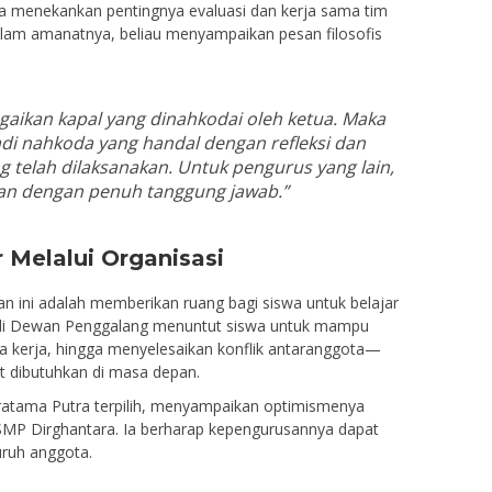
 menekankan pentingnya evaluasi dan kerja sama tim
lam amanatnya, beliau menyampaikan pesan filosofis
gaikan kapal yang dinahkodai oleh ketua. Maka
di nahkoda yang handal dengan refleksi dan
g telah dilaksanakan. Untuk pengurus yang lain,
ian dengan penuh tanggung jawab.”
Melalui Organisasi
an ini adalah memberikan ruang bagi siswa untuk belajar
jadi Dewan Penggalang menuntut siswa untuk mampu
kerja, hingga menyelesaikan konflik antaranggota—
 dibutuhkan di masa depan.
u Pratama Putra terpilih, menyampaikan optimismenya
MP Dirghantara. Ia berharap kepengurusannya dapat
ruh anggota.