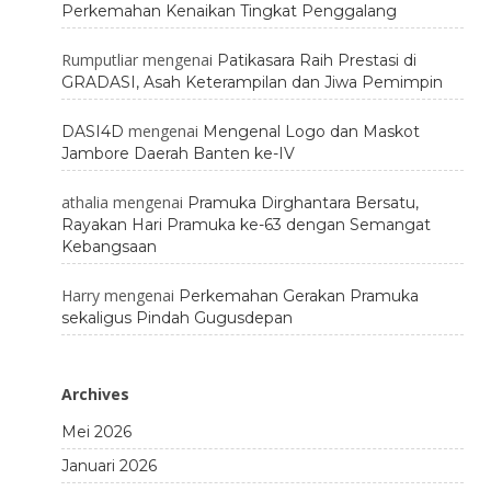
Perkemahan Kenaikan Tingkat Penggalang
Rumputliar
mengenai
Patikasara Raih Prestasi di
GRADASI, Asah Keterampilan dan Jiwa Pemimpin
mengenai
DASI4D
Mengenal Logo dan Maskot
Jambore Daerah Banten ke-IV
athalia
mengenai
Pramuka Dirghantara Bersatu,
Rayakan Hari Pramuka ke-63 dengan Semangat
Kebangsaan
Harry
mengenai
Perkemahan Gerakan Pramuka
sekaligus Pindah Gugusdepan
Archives
Mei 2026
Januari 2026