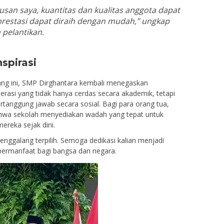
san saya, kuantitas dan kualitas anggota dapat
restasi dapat diraih dengan mudah,” ungkap
 pelantikan.
spirasi
ang ini, SMP Dirghantara kembali menegaskan
asi yang tidak hanya cerdas secara akademik, tetapi
rtanggung jawab secara sosial. Bagi para orang tua,
bahwa sekolah menyediakan wadah yang tepat untuk
ereka sejak dini.
ggalang terpilih. Semoga dedikasi kalian menjadi
bermanfaat bagi bangsa dan negara.