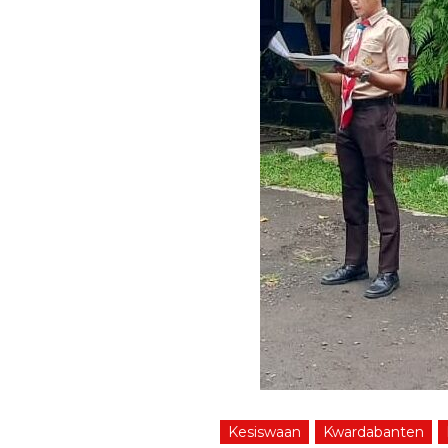
Kesiswaan
Kwardabanten