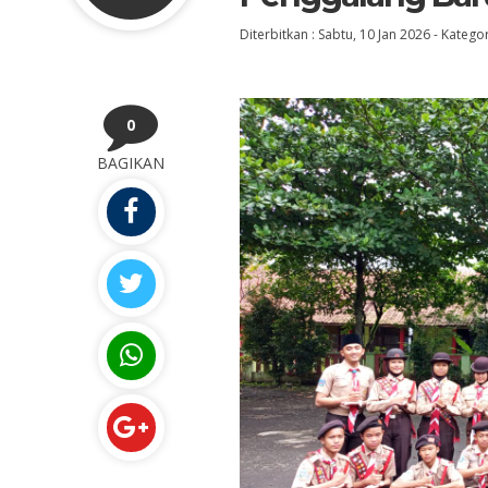
Diterbitkan :
Sabtu, 10 Jan 2026
-
Kategor
0
BAGIKAN