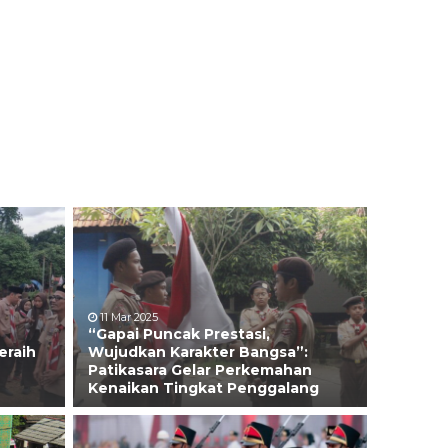
11 Mar 2025
“Gapai Puncak Prestasi,
eraih
Wujudkan Karakter Bangsa”:
Patikasara Gelar Perkemahan
Kenaikan Tingkat Penggalang