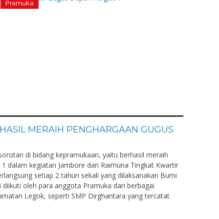
Pramuka
HASIL MERAIH PENGHARGAAN GUGUS
orotan di bidang kepramukaan, yaitu berhasil meraih
1 dalam kegiatan Jambore dan Raimuna Tingkat Kwartir
erlangsung setiap 2 tahun sekali yang dilaksanakan Bumi
i diikuti oleh para anggota Pramuka dari berbagai
camatan Legok, seperti SMP Dirghantara yang tercatat