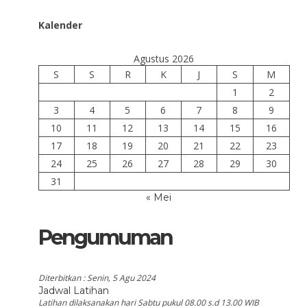
Kalender
Agustus 2026
S
S
R
K
J
S
M
1
2
3
4
5
6
7
8
9
10
11
12
13
14
15
16
17
18
19
20
21
22
23
24
25
26
27
28
29
30
31
« Mei
Pengumuman
Diterbitkan :
Senin, 5 Agu 2024
Jadwal Latihan
Latihan dilaksanakan hari Sabtu pukul 08.00 s.d 13.00 WIB