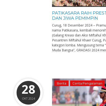
PATIKASARA RAIH PRES
DAN JIWA PEMIMPIN
Curug, 18 Desember 2024 – Pramuk
nama Patikasara, kembali menore
(Galang Kreasi dan Aksi Miftahul 
Pesantren Miftahul Khaer Curug, P
kategori lomba. Mengusung tema 
Muda Bangsa”, GRADASI 2024 menja
28
Berita
Cerita Pengalaman
OKT 2024