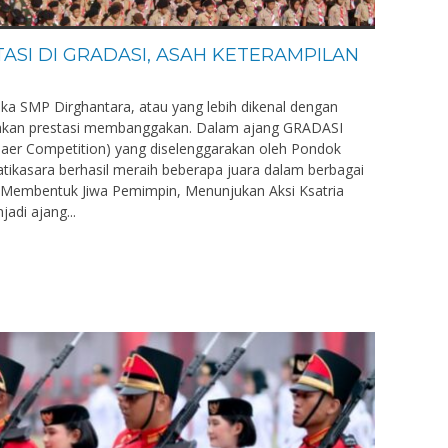
TASI DI GRADASI, ASAH KETERAMPILAN
a SMP Dirghantara, atau yang lebih dikenal dengan
hkan prestasi membanggakan. Dalam ajang GRADASI
Khaer Competition) yang diselenggarakan oleh Pondok
atikasara berhasil meraih beberapa juara dalam berbagai
“Membentuk Jiwa Pemimpin, Menunjukan Aksi Ksatria
di ajang...