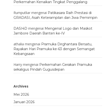
Perkemahan Kenaikan Tingkat Penggalang
Rumputliar
mengenai
Patikasara Raih Prestasi di
GRADASI, Asah Keterampilan dan Jiwa Pemimpin
mengenai
DASI4D
Mengenal Logo dan Maskot
Jambore Daerah Banten ke-IV
athalia
mengenai
Pramuka Dirghantara Bersatu,
Rayakan Hari Pramuka ke-63 dengan Semangat
Kebangsaan
Harry
mengenai
Perkemahan Gerakan Pramuka
sekaligus Pindah Gugusdepan
Archives
Mei 2026
Januari 2026