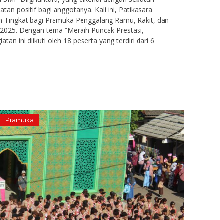
tan positif bagi anggotanya. Kali ini, Patikasara
Tingkat bagi Pramuka Penggalang Ramu, Rakit, dan
 2025. Dengan tema “Meraih Puncak Prestasi,
n ini diikuti oleh 18 peserta yang terdiri dari 6
Pramuka