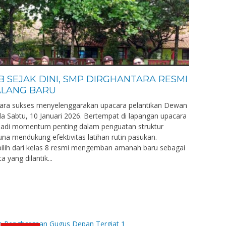
 SEJAK DINI, SMP DIRGHANTARA RESMI
ALANG BARU
ra sukses menyelenggarakan upacara pelantikan Dewan
a Sabtu, 10 Januari 2026. Bertempat di lapangan upacara
njadi momentum penting dalam penguatan struktur
na mendukung efektivitas latihan rutin pasukan.
ilih dari kelas 8 resmi mengemban amanah baru sebagai
yang dilantik...