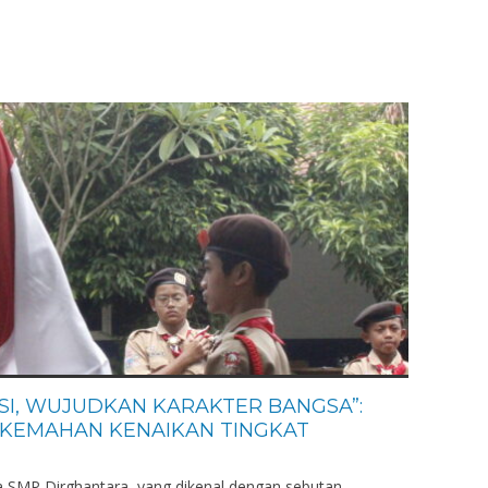
SI, WUJUDKAN KARAKTER BANGSA”:
RKEMAHAN KENAIKAN TINGKAT
a SMP Dirghantara, yang dikenal dengan sebutan