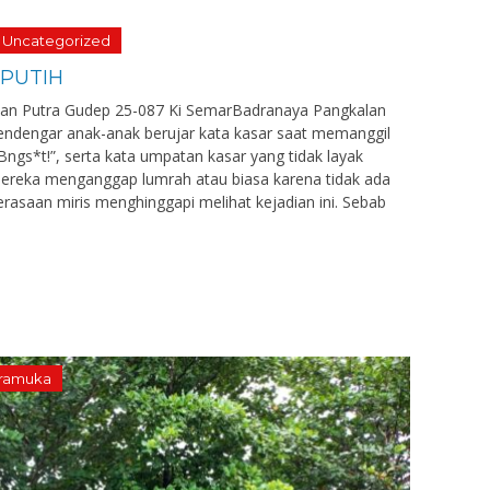
Uncategorized
 PUTIH
tuan Putra Gudep 25-087 Ki SemarBadranaya Pangkalan
endengar anak-anak berujar kata kasar saat memanggil
Bngs*t!”, serta kata umpatan kasar yang tidak layak
. Mereka menganggap lumrah atau biasa karena tidak ada
rasaan miris menghinggapi melihat kejadian ini. Sebab
ramuka