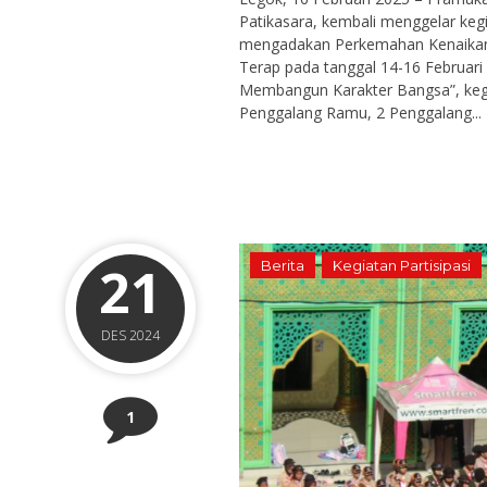
Patikasara, kembali menggelar kegia
mengadakan Perkemahan Kenaikan 
Terap pada tanggal 14-16 Februari
Membangun Karakter Bangsa”, kegiata
Penggalang Ramu, 2 Penggalang...
21
Berita
Kegiatan Partisipasi
DES 2024
1