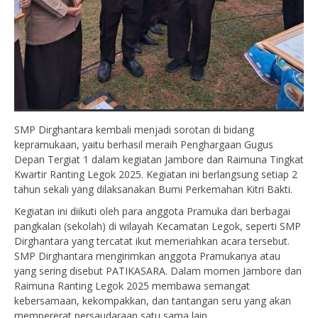
SMP Dirghantara kembali menjadi sorotan di bidang
kepramukaan, yaitu berhasil meraih Penghargaan Gugus
Depan Tergiat 1 dalam kegiatan Jambore dan Raimuna Tingkat
Kwartir Ranting Legok 2025. Kegiatan ini berlangsung setiap 2
tahun sekali yang dilaksanakan Bumi Perkemahan Kitri Bakti.
Kegiatan ini diikuti oleh para anggota Pramuka dari berbagai
pangkalan (sekolah) di wilayah Kecamatan Legok, seperti SMP
Dirghantara yang tercatat ikut memeriahkan acara tersebut.
SMP Dirghantara mengirimkan anggota Pramukanya atau
yang sering disebut PATIKASARA. Dalam momen Jambore dan
Raimuna Ranting Legok 2025 membawa semangat
kebersamaan, kekompakkan, dan tantangan seru yang akan
mempererat persaudaraan satu sama lain.