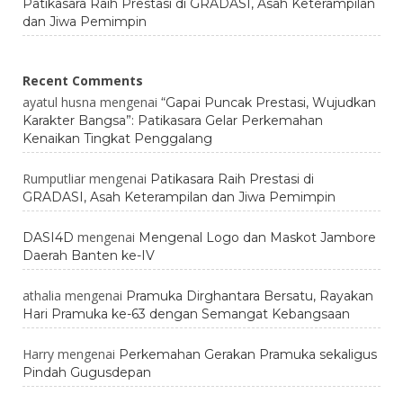
Patikasara Raih Prestasi di GRADASI, Asah Keterampilan
dan Jiwa Pemimpin
Recent Comments
ayatul husna
mengenai
“Gapai Puncak Prestasi, Wujudkan
Karakter Bangsa”: Patikasara Gelar Perkemahan
Kenaikan Tingkat Penggalang
Rumputliar
mengenai
Patikasara Raih Prestasi di
GRADASI, Asah Keterampilan dan Jiwa Pemimpin
mengenai
DASI4D
Mengenal Logo dan Maskot Jambore
Daerah Banten ke-IV
athalia
mengenai
Pramuka Dirghantara Bersatu, Rayakan
Hari Pramuka ke-63 dengan Semangat Kebangsaan
Harry
mengenai
Perkemahan Gerakan Pramuka sekaligus
Pindah Gugusdepan