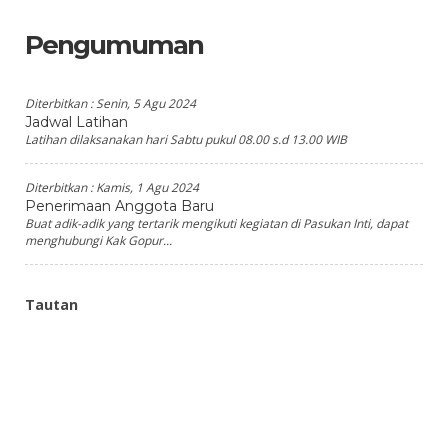
Pengumuman
Diterbitkan :
Senin, 5 Agu 2024
Jadwal Latihan
Latihan dilaksanakan hari Sabtu pukul 08.00 s.d 13.00 WIB
Diterbitkan :
Kamis, 1 Agu 2024
Penerimaan Anggota Baru
Buat adik-adik yang tertarik mengikuti kegiatan di Pasukan Inti, dapat
menghubungi Kak Gopur...
Tautan