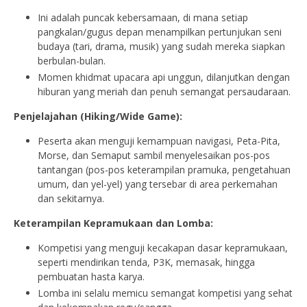
Ini adalah puncak kebersamaan, di mana setiap
pangkalan/gugus depan menampilkan pertunjukan seni
budaya (tari, drama, musik) yang sudah mereka siapkan
berbulan-bulan.
Momen khidmat upacara api unggun, dilanjutkan dengan
hiburan yang meriah dan penuh semangat persaudaraan.
Penjelajahan (Hiking/Wide Game):
Peserta akan menguji kemampuan navigasi, Peta-Pita,
Morse, dan Semaput sambil menyelesaikan pos-pos
tantangan (pos-pos keterampilan pramuka, pengetahuan
umum, dan yel-yel) yang tersebar di area perkemahan
dan sekitarnya.
Keterampilan Kepramukaan dan Lomba:
Kompetisi yang menguji kecakapan dasar kepramukaan,
seperti mendirikan tenda, P3K, memasak, hingga
pembuatan hasta karya.
Lomba ini selalu memicu semangat kompetisi yang sehat