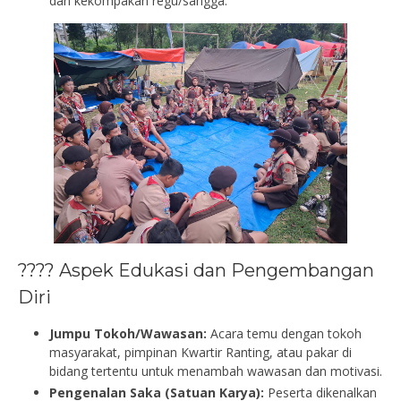
dan kekompakan regu/sangga.
???? Aspek Edukasi dan Pengembangan
Diri
Jumpu Tokoh/Wawasan:
Acara temu dengan tokoh
masyarakat, pimpinan Kwartir Ranting, atau pakar di
bidang tertentu untuk menambah wawasan dan motivasi.
Pengenalan Saka (Satuan Karya):
Peserta dikenalkan