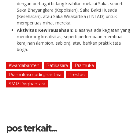
dengan berbagai bidang keahlian melalui Saka, seperti
Saka Bhayangkara (Kepolisian), Saka Bakti Husada
(Kesehatan), atau Saka Wirakartika (TNI AD) untuk
memperluas minat mereka.
Aktivitas Kewirausahaan:
Biasanya ada kegiatan yang
mendorong kreativitas, seperti perlombaan membuat
kerajinan (lampion, sablon), atau bahkan praktik tata
boga.
Kwardabanten
Patikasara
Pramuka
Pramukasmpdirghantara
Prestasi
SMP Dirghantara
pos terkait...