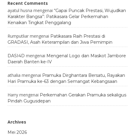
Recent Comments
ayatul husna
mengenai
“Gapai Puncak Prestasi, Wujudkan
Karakter Bangsa”: Patikasara Gelar Perkemahan
Kenaikan Tingkat Penggalang
Rumputliar
mengenai
Patikasara Raih Prestasi di
GRADASI, Asah Keterampilan dan Jiwa Pemimpin
mengenai
DASI4D
Mengenal Logo dan Maskot Jambore
Daerah Banten ke-IV
athalia
mengenai
Pramuka Dirghantara Bersatu, Rayakan
Hari Pramuka ke-63 dengan Semangat Kebangsaan
Harry
mengenai
Perkemahan Gerakan Pramuka sekaligus
Pindah Gugusdepan
Archives
Mei 2026