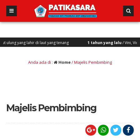
ng lahir di laut yang tenang
1 tahun yang lalu
/ Vini, Vidi, Vici “Ka
Anda ada di :
Home
/
Majelis Pembimbing
Majelis Pembimbing