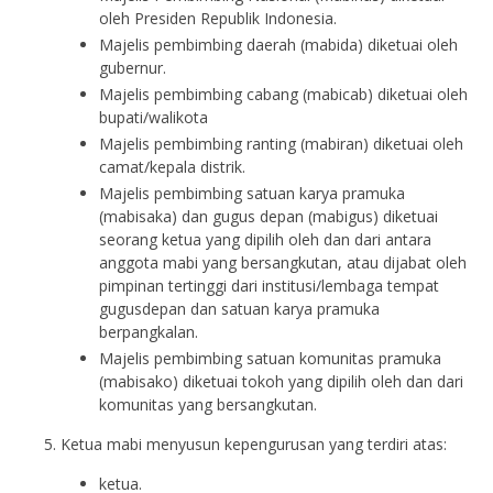
oleh Presiden Republik Indonesia.
Majelis pembimbing daerah (mabida) diketuai oleh
gubernur.
Majelis pembimbing cabang (mabicab) diketuai oleh
bupati/walikota
Majelis pembimbing ranting (mabiran) diketuai oleh
camat/kepala distrik.
Majelis pembimbing satuan karya pramuka
(mabisaka) dan gugus depan (mabigus) diketuai
seorang ketua yang dipilih oleh dan dari antara
anggota mabi yang bersangkutan, atau dijabat oleh
pimpinan tertinggi dari institusi/lembaga tempat
gugusdepan dan satuan karya pramuka
berpangkalan.
Majelis pembimbing satuan komunitas pramuka
(mabisako) diketuai tokoh yang dipilih oleh dan dari
komunitas yang bersangkutan.
Ketua mabi menyusun kepengurusan yang terdiri atas:
ketua.