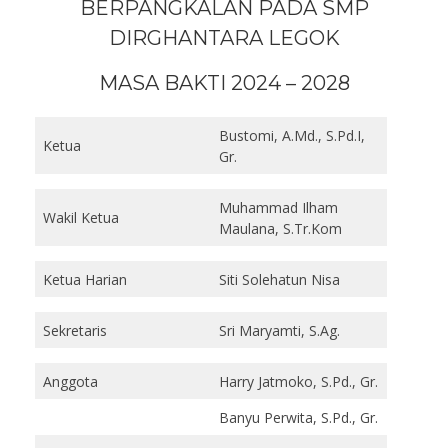
BERPANGKALAN PADA SMP
DIRGHANTARA LEGOK
MASA BAKTI 2024 – 2028
Bustomi, A.Md., S.Pd.I,
Ketua
Gr.
Muhammad Ilham
Wakil Ketua
Maulana, S.Tr.Kom
Ketua Harian
Siti Solehatun Nisa
Sekretaris
Sri Maryamti, S.Ag.
Anggota
Harry Jatmoko, S.Pd., Gr.
Banyu Perwita, S.Pd., Gr.