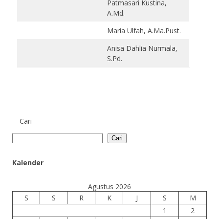
Patmasari Kustina,
A.Md.
Maria Ulfah, A.Ma.Pust.
Anisa Dahlia Nurmala,
S.Pd.
Cari
Cari
Kalender
Agustus 2026
S
S
R
K
J
S
M
1
2