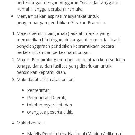
bertentangan dengan Anggaran Dasar dan Anggaran
Rumah Tangga Gerakan Pramuka.
Menyampaikan aspirasi masyarakat untuk
pengembangan pendidikan Gerakan Pramuka.
Majelis pembimbing (mabi) adalah majelis yang
memberikan bimbingan, dukungan dan memfasilitasi
penyelenggaraan pendidikan kepramukaan secara
berkelanjutan dan berkesinambungan.
Majelis Pembimbing memberikan bantuan ketersediaan
tenaga, dana, dan fasilitas yang diperlukan untuk
pendidikan kepramukaan.
Mabi dapat terdiri atas unsur:
Pemerintah;
Pemerintah Daerah;
tokoh masyarakat; dan
orang tua peserta didik.
Mabi diketuai :
Majelis Pembimbing Nasional (Mabinas) diketuai