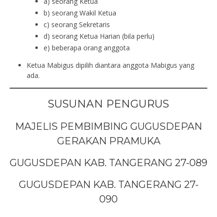
a) seorang Ketua
b) seorang Wakil Ketua
c) seorang Sekretaris
d) seorang Ketua Harian (bila perlu)
e) beberapa orang anggota
Ketua Mabigus dipilih diantara anggota Mabigus yang
ada.
SUSUNAN PENGURUS
MAJELIS PEMBIMBING GUGUSDEPAN
GERAKAN PRAMUKA
GUGUSDEPAN KAB. TANGERANG 27-089
GUGUSDEPAN KAB. TANGERANG 27-
090