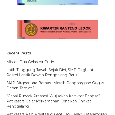
Recent Posts
Misteri Dua Gelas Air Putih
Latih Tanggung Jawab Sejak Dini, SMP Dirghantara
Resmi Lantik Dewan Penggalang Baru
SMP Dirghantara Berhasil Meraih Penghargaan Gugus
Depan Tergiat 1
“Gapai Puncak Prestasi, Wujudkan Karakter Bangsa”:
Patikasara Gelar Perkemahan Kenaikan Tingkat
Penggalang
Patikasara Raih Prestasi di GRADASI, Asah Keterampilan