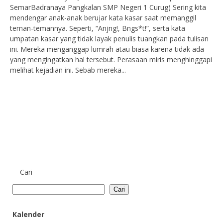
SemarBadranaya Pangkalan SMP Negeri 1 Curug) Sering kita
mendengar anak-anak berujar kata kasar saat memanggil
teman-temannya. Seperti, “Anjng!, Bngs*t!”, serta kata
umpatan kasar yang tidak layak penulis tuangkan pada tulisan
ini. Mereka menganggap lumrah atau biasa karena tidak ada
yang mengingatkan hal tersebut. Perasaan miris menghinggapi
melihat kejadian ini. Sebab mereka...
Cari
Cari
Kalender