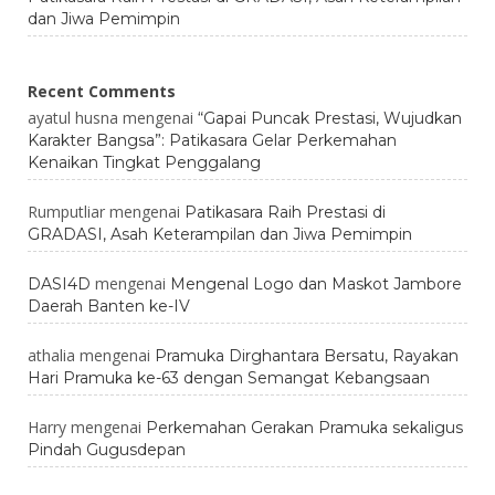
dan Jiwa Pemimpin
Recent Comments
ayatul husna
mengenai
“Gapai Puncak Prestasi, Wujudkan
Karakter Bangsa”: Patikasara Gelar Perkemahan
Kenaikan Tingkat Penggalang
Rumputliar
mengenai
Patikasara Raih Prestasi di
GRADASI, Asah Keterampilan dan Jiwa Pemimpin
mengenai
DASI4D
Mengenal Logo dan Maskot Jambore
Daerah Banten ke-IV
athalia
mengenai
Pramuka Dirghantara Bersatu, Rayakan
Hari Pramuka ke-63 dengan Semangat Kebangsaan
Harry
mengenai
Perkemahan Gerakan Pramuka sekaligus
Pindah Gugusdepan