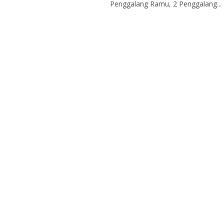
Penggalang Ramu, 2 Penggalang...