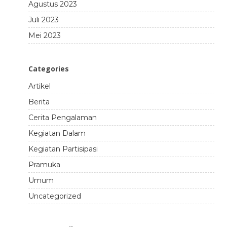
Agustus 2023
Juli 2023
Mei 2023
Categories
Artikel
Berita
Cerita Pengalaman
Kegiatan Dalam
Kegiatan Partisipasi
Pramuka
Umum
Uncategorized