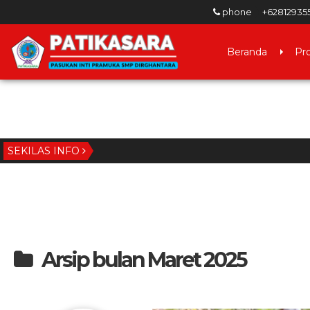
phone
+62812935
Beranda
Pro
SEKILAS INFO
Arsip bulan Maret 2025