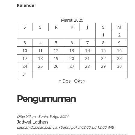
Kalender
Maret 2025
S
S
R
K
J
S
M
1
2
3
4
5
6
7
8
9
10
12
13
14
15
16
11
17
18
19
20
21
22
23
24
25
26
27
28
29
30
31
« Des
Okt »
Pengumuman
Diterbitkan :
Senin, 5 Agu 2024
Jadwal Latihan
Latihan dilaksanakan hari Sabtu pukul 08.00 s.d 13.00 WIB