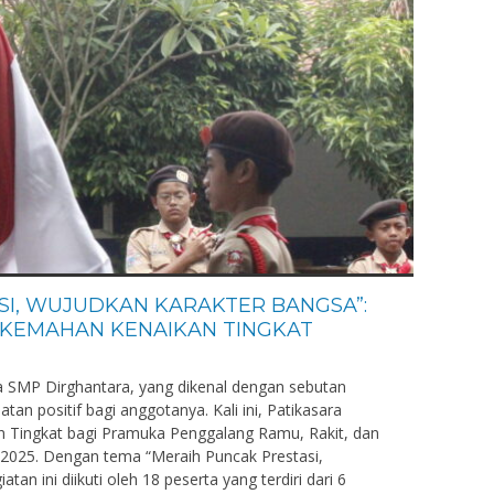
SI, WUJUDKAN KARAKTER BANGSA”:
RKEMAHAN KENAIKAN TINGKAT
a SMP Dirghantara, yang dikenal dengan sebutan
tan positif bagi anggotanya. Kali ini, Patikasara
Tingkat bagi Pramuka Penggalang Ramu, Rakit, dan
 2025. Dengan tema “Meraih Puncak Prestasi,
n ini diikuti oleh 18 peserta yang terdiri dari 6