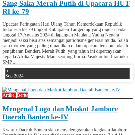
Sang Saka Merah Putih di Upacara HUT
RI ke-79
Upacara Peringatan Hari Ulang Tahun Kemerdekaan Republik
Indonesia ke-79 tingkat Kabupaten Tangerang yang digelar pada
tanggal 17 Agustus 2024 di lapangan Maulana Yudha Negara
menjadi saksi bisu atas semangat patriotisme generasi muda. Salah
satu momen yang paling dinantikan dalam upacara tersebut adalah
pengibaran Bendera Merah Putih, yang tahun ini dipercayakan
kepada Afrilia Majesty Mau, seorang Purna Pasukan Inti Pramuka
SMP...
6
Sep 2024
1
Artikel
Berita
Mengenal Logo dan Maskot Jambore
Daerah Banten ke-IV
Kwartir Daerah Banten siap menyelenggarakan kegiatan Jambore