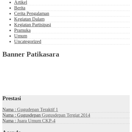
Artikel
Berita
Cerita Pengalaman
Kegiatan Dalam
Kegiatan Partisipasi
Pramuka
Umum
Uncategorized
Banner Patikasara
Prestasi
Nama :
Gugudepan Teraktif 1
Nama : Gugusdepan
Gugusdepan Tergiat 2014
Nama :
Juara Umum CKP-4