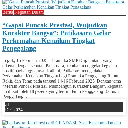
Berita
Kegiatan Dalam
“Gapai Puncak Prestasi, Wujudkan
Karakter Bangsa”: Patikasara Gelar
Perkemahan Kenaikan Tingkat
Penggalang
Legok, 16 Februari 2025 – Pramuka SMP Dirghantara, yang
dikenal dengan sebutan Patikasara, kembali menggelar kegiatan
positif bagi anggotanya. Kali ini, Patikasara mengadakan
Perkemahan Kenaikan Tingkat bagi Pramuka Penggalang Ramu,
Rakit, dan Terap pada tanggal 14-16 Februari 2025. Dengan tema
“Meraih Puncak Prestasi, Membangun Karakter Bangsa”, kegiatan
ini diikuti oleh 18 peserta yang terdiri dari 6 Penggalang Ramu, 2
Penggalang...
21
Des 2024
1