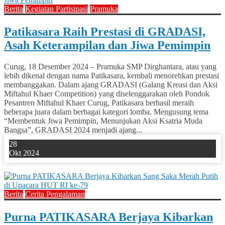
Berita
Kegiatan Partisipasi
Pramuka
Patikasara Raih Prestasi di GRADASI,
Asah Keterampilan dan Jiwa Pemimpin
Curug, 18 Desember 2024 – Pramuka SMP Dirghantara, atau yang
lebih dikenal dengan nama Patikasara, kembali menorehkan prestasi
membanggakan. Dalam ajang GRADASI (Galang Kreasi dan Aksi
Miftahul Khaer Competition) yang diselenggarakan oleh Pondok
Pesantren Miftahul Khaer Curug, Patikasara berhasil meraih
beberapa juara dalam berbagai kategori lomba. Mengusung tema
“Membentuk Jiwa Pemimpin, Menunjukan Aksi Ksatria Muda
Bangsa”, GRADASI 2024 menjadi ajang...
28
Okt 2024
0
Berita
Cerita Pengalaman
Purna PATIKASARA Berjaya Kibarkan