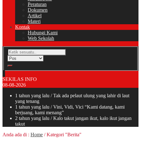
Peraturan
Dokumen
Artikel
Materi
Kontak
Hubungi Kami
Web Sekolah
SEKILAS INFO
08-08-2026
1 tahun yang lalu
/ Tak ada pelaut ulung yang lahir di laut
yang tenang
1 tahun yang lalu
/ Vini, Vidi, Vici “Kami datang, kami
berjuang, kami menang”
2 tahun yang lalu
/ Kalo takut jangan ikut, kalo ikut jangan
takut
Anda ada di :
Home
/
Kategori "Berita"