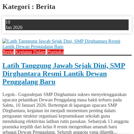
Kategori : Berita
10
Jan 2026
0
Berita
Kegiatan Dalam
Pramuka
Latih Tanggung Jawab Sejak Dini, SMP
Dirghantara Resmi Lantik Dewan
Penggalang Baru
Legok– Gugusdepan SMP Dirghantara sukses menyelenggarakan
upacara pelantikan Dewan Penggalang masa bakti terbaru pada
Sabtu, 10 Januari 2026. Bertempat di lapangan upacara SMP
Dirghantara, kegiatan ini menjadi momentum penting dalam
penguatan struktur organisasi kepramukaan sekolah guna
mendukung efektivitas latihan rutin pasukan. Sebanyak 13 anggota
pramuka terpilih dari kelas 8 resmi mengemban amanah baru
sebagai Dewan Penggalang. Seluruh anggota yang dilantik...