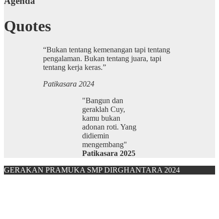
Agenda
Quotes
“Bukan tentang kemenangan tapi tentang
pengalaman. Bukan tentang juara, tapi
tentang kerja keras.”
Patikasara 2024
"Bangun dan
geraklah Cuy,
kamu bukan
adonan roti. Yang
didiemin
mengembang"
Patikasara 2025
GERAKAN PRAMUKA SMP DIRGHANTARA 2024