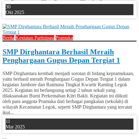
30
Okt 2025
0
Berita
Kegiatan Partisipasi
Pramuka
SMP Dirghantara Berhasil Meraih
Penghargaan Gugus Depan Tergiat 1
SMP Dirghantara kembali menjadi sorotan di bidang kepramukaan,
yaitu berhasil meraih Penghargaan Gugus Depan Tergiat 1 dalam
kegiatan Jambore dan Raimuna Tingkat Kwartir Ranting Legok
2025. Kegiatan ini berlangsung setiap 2 tahun sekali yang
dilaksanakan Bumi Perkemahan Kitri Bakti. Kegiatan ini diikuti
oleh para anggota Pramuka dari berbagai pangkalan (sekolah) di
wilayah Kecamatan Legok, seperti SMP Dirghantara yang tercatat
ikut...
11
Mar 2025
1