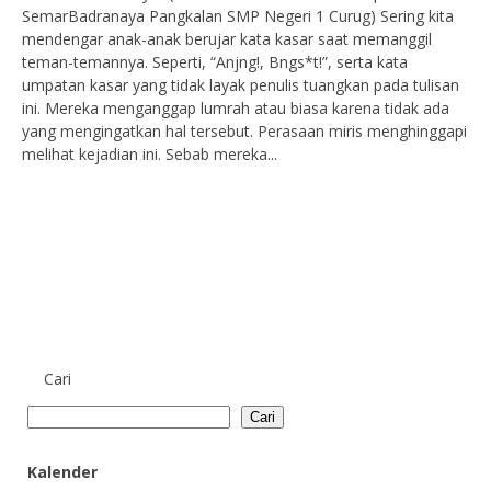
SemarBadranaya Pangkalan SMP Negeri 1 Curug) Sering kita
mendengar anak-anak berujar kata kasar saat memanggil
teman-temannya. Seperti, “Anjng!, Bngs*t!”, serta kata
umpatan kasar yang tidak layak penulis tuangkan pada tulisan
ini. Mereka menganggap lumrah atau biasa karena tidak ada
yang mengingatkan hal tersebut. Perasaan miris menghinggapi
melihat kejadian ini. Sebab mereka...
Cari
Cari
Kalender