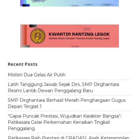
Recent Posts
Misteri Dua Gelas Air Putih
Latih Tanggung Jawab Sejak Dini, SMP Dirghantara
Resmi Lantik Dewan Penggalang Baru
SMP Dirghantara Berhasil Meraih Penghargaan Gugus
Depan Tergiat 1
“Gapai Puncak Prestasi, Wujudkan Karakter Bangsa”:
Patikasara Gelar Perkemahan Kenaikan Tingkat
Penggalang
Patikasara Raih Prestasi di GRADASI, Asah Keterampilan