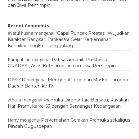
dan Jiwa Pemimpin
Recent Comments
ayatul husna
mengenai
“Gapai Puncak Prestasi, Wujudkan
Karakter Bangsa”: Patikasara Gelar Perkemahan
Kenaikan Tingkat Penggalang
Rumputliar
mengenai
Patikasara Raih Prestasi di
GRADASI, Asah Keterampilan dan Jiwa Pemimpin
mengenai
DASI4D
Mengenal Logo dan Maskot Jambore
Daerah Banten ke-IV
athalia
mengenai
Pramuka Dirghantara Bersatu, Rayakan
Hari Pramuka ke-63 dengan Semangat Kebangsaan
Harry
mengenai
Perkemahan Gerakan Pramuka sekaligus
Pindah Gugusdepan