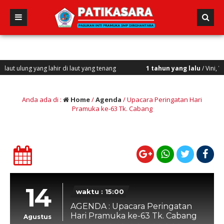
lung yang lahir di laut yang tenang
1 tahun yang lalu
/ Vini, Vidi, V
Anda ada di :
Home
/
Agenda
/
Upacara Peringatan Hari
Pramuka ke-63 Tk. Cabang
14
waktu : 15:00
AGENDA : Upacara Peringatan
Hari Pramuka ke-63 Tk. Cabang
Agustus