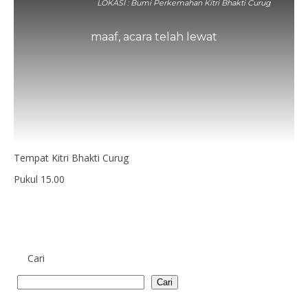
LOKASI : Bumi Perkemahan Kitri Bhakti Curug
maaf, acara telah lewat
Tempat Kitri Bhakti Curug
Pukul 15.00
Cari
Cari