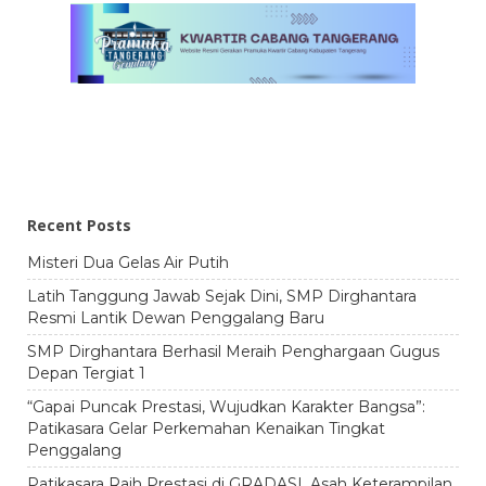
Recent Posts
Misteri Dua Gelas Air Putih
Latih Tanggung Jawab Sejak Dini, SMP Dirghantara
Resmi Lantik Dewan Penggalang Baru
SMP Dirghantara Berhasil Meraih Penghargaan Gugus
Depan Tergiat 1
“Gapai Puncak Prestasi, Wujudkan Karakter Bangsa”:
Patikasara Gelar Perkemahan Kenaikan Tingkat
Penggalang
Patikasara Raih Prestasi di GRADASI, Asah Keterampilan