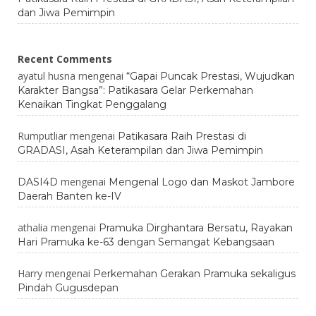
dan Jiwa Pemimpin
Recent Comments
ayatul husna
mengenai
“Gapai Puncak Prestasi, Wujudkan
Karakter Bangsa”: Patikasara Gelar Perkemahan
Kenaikan Tingkat Penggalang
Rumputliar
mengenai
Patikasara Raih Prestasi di
GRADASI, Asah Keterampilan dan Jiwa Pemimpin
mengenai
DASI4D
Mengenal Logo dan Maskot Jambore
Daerah Banten ke-IV
athalia
mengenai
Pramuka Dirghantara Bersatu, Rayakan
Hari Pramuka ke-63 dengan Semangat Kebangsaan
Harry
mengenai
Perkemahan Gerakan Pramuka sekaligus
Pindah Gugusdepan