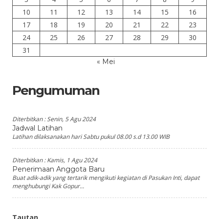
10
11
12
13
14
15
16
17
18
19
20
21
22
23
24
25
26
27
28
29
30
31
« Mei
Pengumuman
Diterbitkan :
Senin, 5 Agu 2024
Jadwal Latihan
Latihan dilaksanakan hari Sabtu pukul 08.00 s.d 13.00 WIB
Diterbitkan :
Kamis, 1 Agu 2024
Penerimaan Anggota Baru
Buat adik-adik yang tertarik mengikuti kegiatan di Pasukan Inti, dapat
menghubungi Kak Gopur...
Tautan