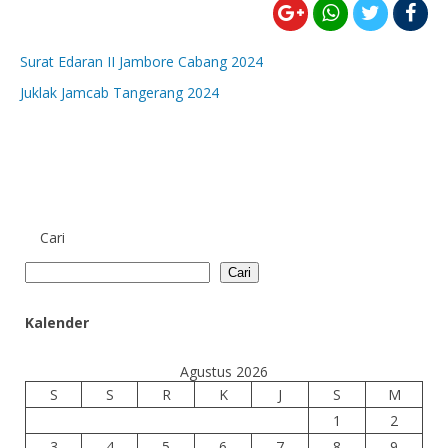
Surat Edaran II Jambore Cabang 2024
Juklak Jamcab Tangerang 2024
Cari
Cari
Kalender
Agustus 2026
S
S
R
K
J
S
M
1
2
3
4
5
6
7
8
9