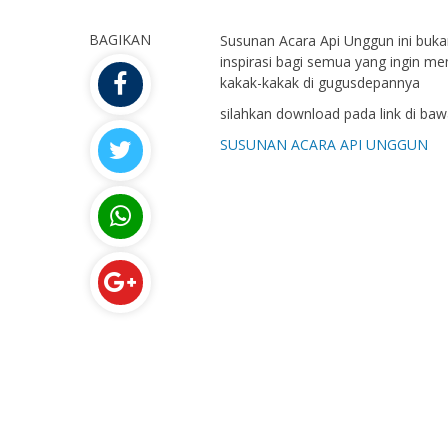
BAGIKAN
Susunan Acara Api Unggun ini buka
inspirasi bagi semua yang ingin me
kakak-kakak di gugusdepannya
silahkan download pada link di bawa
SUSUNAN ACARA API UNGGUN