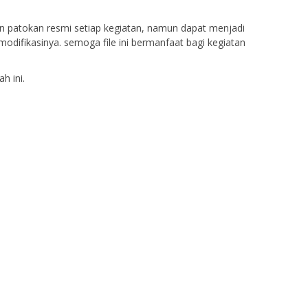
n patokan resmi setiap kegiatan, namun dapat menjadi
modifikasinya. semoga file ini bermanfaat bagi kegiatan
h ini.