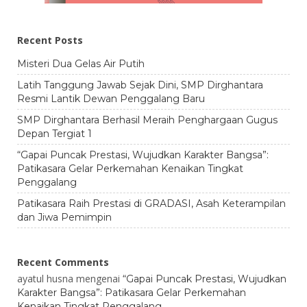
Recent Posts
Misteri Dua Gelas Air Putih
Latih Tanggung Jawab Sejak Dini, SMP Dirghantara
Resmi Lantik Dewan Penggalang Baru
SMP Dirghantara Berhasil Meraih Penghargaan Gugus
Depan Tergiat 1
“Gapai Puncak Prestasi, Wujudkan Karakter Bangsa”:
Patikasara Gelar Perkemahan Kenaikan Tingkat
Penggalang
Patikasara Raih Prestasi di GRADASI, Asah Keterampilan
dan Jiwa Pemimpin
Recent Comments
ayatul husna
mengenai
“Gapai Puncak Prestasi, Wujudkan
Karakter Bangsa”: Patikasara Gelar Perkemahan
Kenaikan Tingkat Penggalang