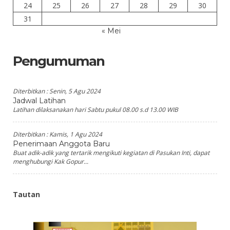
24
25
26
27
28
29
30
31
« Mei
Pengumuman
Diterbitkan :
Senin, 5 Agu 2024
Jadwal Latihan
Latihan dilaksanakan hari Sabtu pukul 08.00 s.d 13.00 WIB
Diterbitkan :
Kamis, 1 Agu 2024
Penerimaan Anggota Baru
Buat adik-adik yang tertarik mengikuti kegiatan di Pasukan Inti, dapat
menghubungi Kak Gopur...
Tautan