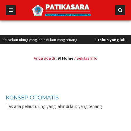
ut ulung yang lahir di laut yang tenang
1 tahun yang lalu
/ Vini, Vid
Anda ada di :
Home
/
Sekilas Info
KONSEP OTOMATIS
Tak ada pelaut ulung yang lahir di laut yang tenang