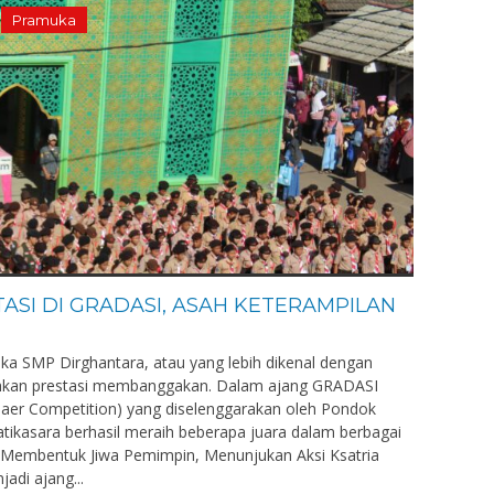
Pramuka
TASI DI GRADASI, ASAH KETERAMPILAN
a SMP Dirghantara, atau yang lebih dikenal dengan
hkan prestasi membanggakan. Dalam ajang GRADASI
Khaer Competition) yang diselenggarakan oleh Pondok
atikasara berhasil meraih beberapa juara dalam berbagai
“Membentuk Jiwa Pemimpin, Menunjukan Aksi Ksatria
di ajang...