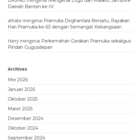
mengenai
DASI4D
Mengenal Logo dan Maskot Jambore
Daerah Banten ke-IV
athalia
mengenai
Pramuka Dirghantara Bersatu, Rayakan
Hari Pramuka ke-63 dengan Semangat Kebangsaan
Harry
mengenai
Perkemahan Gerakan Pramuka sekaligus
Pindah Gugusdepan
Archives
Mei 2026
Januari 2026
Oktober 2025
Maret 2025
Desember 2024
Oktober 2024
September 2024