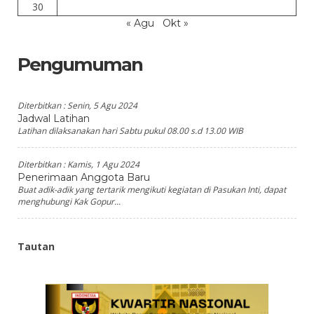
30
« Agu
Okt »
Pengumuman
Diterbitkan :
Senin, 5 Agu 2024
Jadwal Latihan
Latihan dilaksanakan hari Sabtu pukul 08.00 s.d 13.00 WIB
Diterbitkan :
Kamis, 1 Agu 2024
Penerimaan Anggota Baru
Buat adik-adik yang tertarik mengikuti kegiatan di Pasukan Inti, dapat
menghubungi Kak Gopur...
Tautan