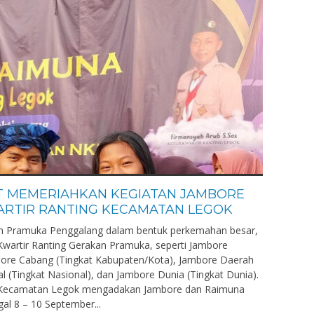
T MEMERIAHKAN KEGIATAN JAMBORE
ARTIR RANTING KECAMATAN LEGOK
n Pramuka Penggalang dalam bentuk perkemahan besar,
 Kwartir Ranting Gerakan Pramuka, seperti Jambore
bore Cabang (Tingkat Kabupaten/Kota), Jambore Daerah
al (Tingkat Nasional), dan Jambore Dunia (Tingkat Dunia).
g Kecamatan Legok mengadakan Jambore dan Raimuna
al 8 – 10 September...