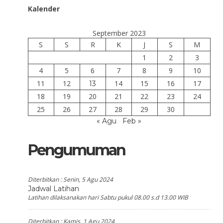
Kalender
September 2023
S
S
R
K
J
S
M
1
2
3
4
5
6
7
8
9
10
11
12
14
15
16
17
13
18
19
20
21
22
23
24
25
26
27
28
29
30
« Agu
Feb »
Pengumuman
Diterbitkan :
Senin, 5 Agu 2024
Jadwal Latihan
Latihan dilaksanakan hari Sabtu pukul 08.00 s.d 13.00 WIB
Diterbitkan :
Kamis, 1 Agu 2024