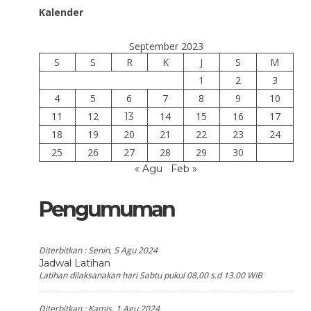
Kalender
September 2023
S
S
R
K
J
S
M
1
2
3
4
5
6
7
8
9
10
11
12
14
15
16
17
13
18
19
20
21
22
23
24
25
26
27
28
29
30
« Agu
Feb »
Pengumuman
Diterbitkan :
Senin, 5 Agu 2024
Jadwal Latihan
Latihan dilaksanakan hari Sabtu pukul 08.00 s.d 13.00 WIB
Diterbitkan :
Kamis, 1 Agu 2024