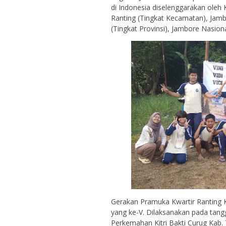
di Indonesia diselenggarakan oleh
Ranting (Tingkat Kecamatan), Jam
(Tingkat Provinsi), Jambore Nasion
Gerakan Pramuka Kwartir Rantin
yang ke-V. Dilaksanakan pada tang
Perkemahan Kitri Bakti Curug Kab