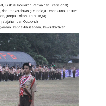
, Diskusi Interaktif, Permainan Tradisional)
, dan Pengetahuan (Teknologi Tepat Guna, Festival
lon, Jumpa Tokoh, Tata Boga)
njelajahan dan Outbond)
araan, Kebhaktihusadaan, Kewirakartikan)