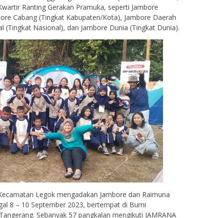
 Kwartir Ranting Gerakan Pramuka, seperti Jambore
bore Cabang (Tingkat Kabupaten/Kota), Jambore Daerah
al (Tingkat Nasional), dan Jambore Dunia (Tingkat Dunia).
g Kecamatan Legok mengadakan Jambore dan Raimuna
gal 8 – 10 September 2023, bertempat di Bumi
. Tangerang. Sebanyak 57 pangkalan mengikuti JAMRANA