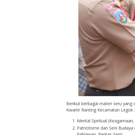
Berikut berbagai materi seru yang
Kwartir Ranting Kecamatan Legok :
Mental Spiritual (Keagamaan,
Patriotisme dan Seni Budaya
Pahlawan, Pentas Seni)