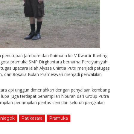
penutupan Jambore dan Raimuna ke-V Kwartir Ranting
ggota pramuka SMP Dirghantara bernama Perdiyansyah.
tugas upacara ialah Alyssa Chintia Putri menjadi petugas
n, dan Rosalia Bulan Prameswari menjadi perwakilan
cara api unggun dimeriahkan dengan penyalaan kembang
lupa juga terdapat penampilan hiburan dari Group Putra
mpilan-penampilan pentas seni dari seluruh pangkalan.
anlegok
Patikasara
Pramuka