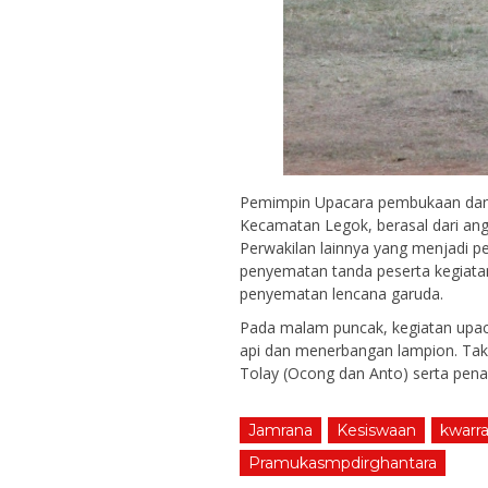
Pemimpin Upacara pembukaan dan 
Kecamatan Legok, berasal dari an
Perwakilan lainnya yang menjadi pe
penyematan tanda peserta kegiata
penyematan lencana garuda.
Pada malam puncak, kegiatan upa
api dan menerbangan lampion. Tak 
Tolay (Ocong dan Anto) serta pena
Jamrana
Kesiswaan
kwarr
Pramukasmpdirghantara