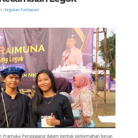
i :
Kegiatan Partisipasi
n Pramuka Penggalang dalam bentuk perkemahan besar,