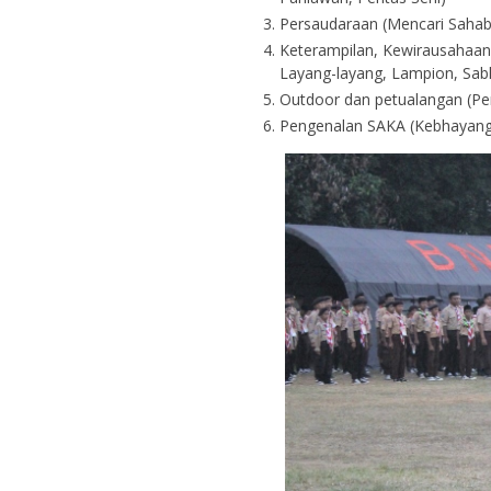
Persaudaraan (Mencari Sahabat
Keterampilan, Kewirausahaan
Layang-layang, Lampion, Sab
Outdoor dan petualangan (Pe
Pengenalan SAKA (Kebhayangk