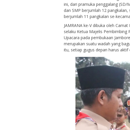
ini, dari pramuka penggalang (SD
dan SMP berjumlah 12 pangkalan,
berjumlah 11 pangkalan se-kecama
JAMRANA ke-V dibuka oleh Camat K
selaku Ketua Majelis Pembimbing 
Upacara pada pembukaan Jambore 
merupakan suatu wadah yang bagu
itu, setiap gugus depan harus ak