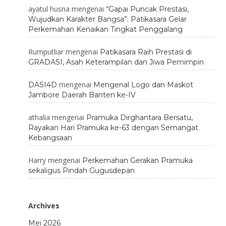
ayatul husna
mengenai
“Gapai Puncak Prestasi,
Wujudkan Karakter Bangsa”: Patikasara Gelar
Perkemahan Kenaikan Tingkat Penggalang
Rumputliar
mengenai
Patikasara Raih Prestasi di
GRADASI, Asah Keterampilan dan Jiwa Pemimpin
mengenai
DASI4D
Mengenal Logo dan Maskot
Jambore Daerah Banten ke-IV
athalia
mengenai
Pramuka Dirghantara Bersatu,
Rayakan Hari Pramuka ke-63 dengan Semangat
Kebangsaan
Harry
mengenai
Perkemahan Gerakan Pramuka
sekaligus Pindah Gugusdepan
Archives
Mei 2026