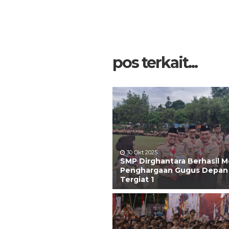
pos terkait...
30 Okt 2025
SMP Dirghantara Berhasil M
Penghargaan Gugus Depan
Tergiat 1