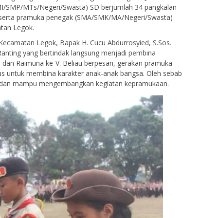
/MI/SMP/MTs/Negeri/Swasta) SD berjumlah 34 pangkalan
 serta pramuka penegak (SMA/SMK/MA/Negeri/Swasta)
tan Legok.
ecamatan Legok, Bapak H. Cucu Abdurrosyied, S.Sos.
Ranting yang bertindak langsung menjadi pembina
dan Raimuna ke-V. Beliau berpesan, gerakan pramuka
s untuk membina karakter anak-anak bangsa. Oleh sebab
tif dan mampu mengembangkan kegiatan kepramukaan.