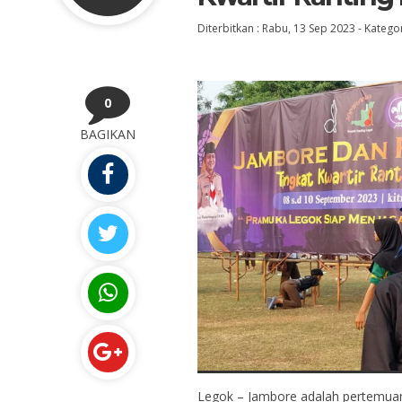
Diterbitkan :
Rabu, 13 Sep 2023
-
Kategor
0
BAGIKAN
Legok – Jambore adalah pertemua