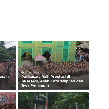
21 Des 2024
eraih
Patikasara Raih Prestasi di
GRADASI, Asah Keterampilan dan
Jiwa Pemimpin